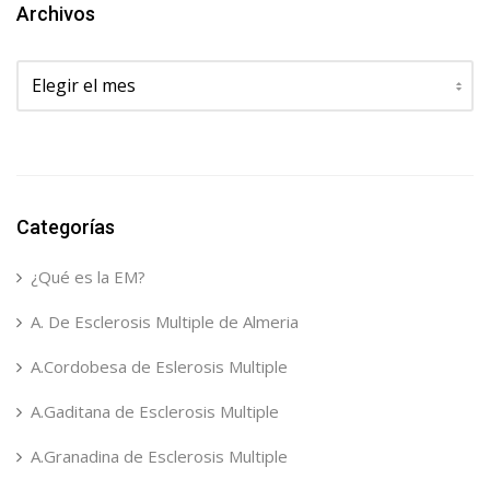
Archivos
Archivos
Categorías
¿Qué es la EM?
A. De Esclerosis Multiple de Almeria
A.Cordobesa de Eslerosis Multiple
A.Gaditana de Esclerosis Multiple
A.Granadina de Esclerosis Multiple