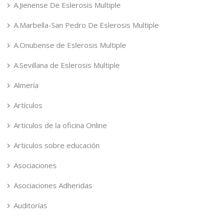
A.Jienense De Eslerosis Multiple
A.Marbella-San Pedro De Eslerosis Multiple
A.Onubense de Eslerosis Multiple
A.Sevillana de Eslerosis Multiple
Almería
Artículos
Articulos de la oficina Online
Articulos sobre educación
Asociaciones
Asociaciones Adheridas
Auditorías