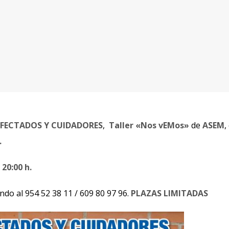
FECTADOS Y CUIDADORES
,
Taller «Nos vEMos»
de
ASEM
,
.
 20:00 h.
ndo al 954 52 38 11 / 609 80 97 96.
PLAZAS LIMITADAS