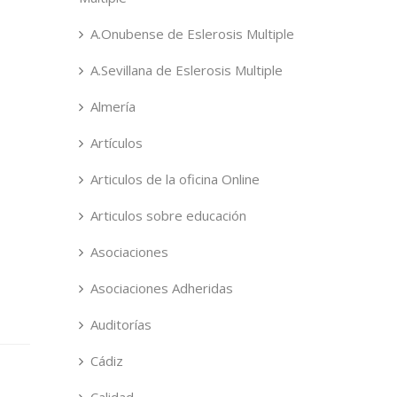
A.Onubense de Eslerosis Multiple
A.Sevillana de Eslerosis Multiple
Almería
Artículos
Articulos de la oficina Online
Articulos sobre educación
Asociaciones
Asociaciones Adheridas
Auditorías
Cádiz