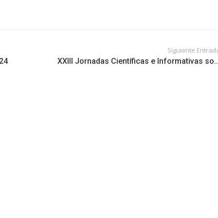
Siguiente Entrad
24
XXIII Jornadas Científicas e Informativas so..