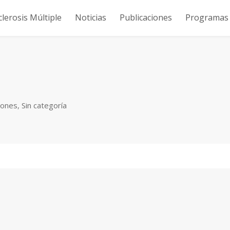
clerosis Múltiple
Noticias
Publicaciones
Programas y
iones
,
Sin categoría