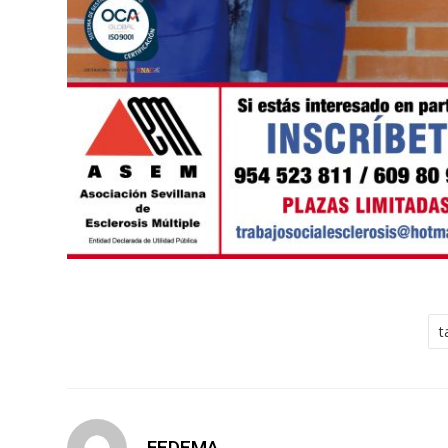
t
FEDEMA