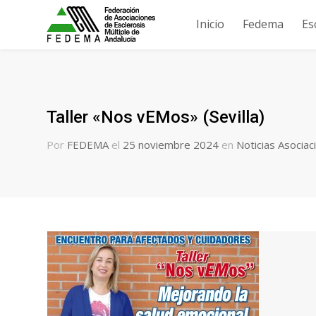
Inicio
Fedema
Es
Taller «Nos vEMos» (Sevilla)
Por
FEDEMA
el
25 noviembre 2024
en
Noticias Asociac