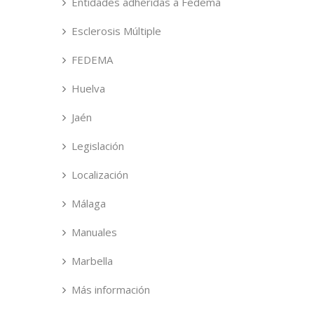
Entidades adheridas a Fedema
Esclerosis Múltiple
FEDEMA
Huelva
Jaén
Legislación
Localización
Málaga
Manuales
Marbella
Más información