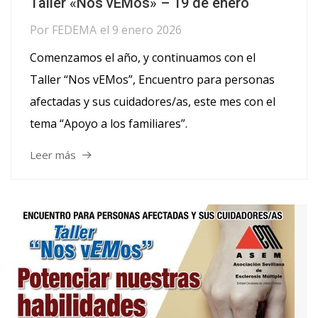
Taller «Nos vEMos» – 19 de enero
Por
FEDEMA
el
9 enero 2026
Comenzamos el año, y continuamos con el
Taller “Nos vEMos”, Encuentro para personas
afectadas y sus cuidadores/as, este mes con el
tema “Apoyo a los familiares”.
Leer más