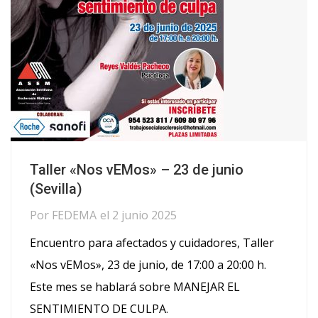
Taller «Nos vEMos» – 23 de junio
(Sevilla)
Por
FEDEMA
el
2 junio 2025
Encuentro para afectados y cuidadores, Taller
«Nos vEMos», 23 de junio, de 17:00 a 20:00 h.
Este mes se hablará sobre MANEJAR EL
SENTIMIENTO DE CULPA.