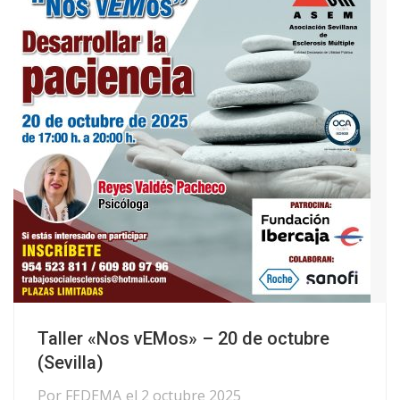
Taller «Nos vEMos» – 20 de octubre
(Sevilla)
Por
FEDEMA
el
2 octubre 2025