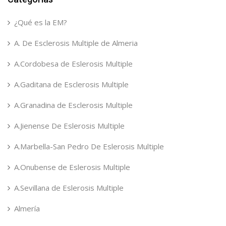
¿Qué es la EM?
A. De Esclerosis Multiple de Almeria
A.Cordobesa de Eslerosis Multiple
A.Gaditana de Esclerosis Multiple
A.Granadina de Esclerosis Multiple
A.Jienense De Eslerosis Multiple
A.Marbella-San Pedro De Eslerosis Multiple
A.Onubense de Eslerosis Multiple
A.Sevillana de Eslerosis Multiple
Almería