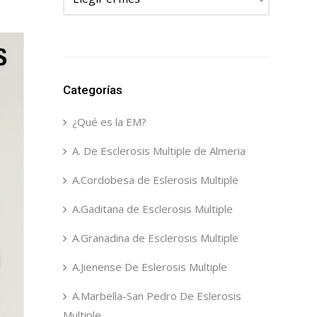
Categorías
¿Qué es la EM?
A. De Esclerosis Multiple de Almeria
A.Cordobesa de Eslerosis Multiple
A.Gaditana de Esclerosis Multiple
A.Granadina de Esclerosis Multiple
A.Jienense De Eslerosis Multiple
A.Marbella-San Pedro De Eslerosis
Multiple