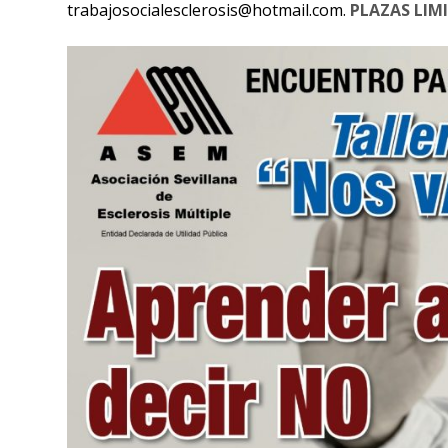
trabajosocialesclerosis@hotmail.com.
PLAZAS LIM