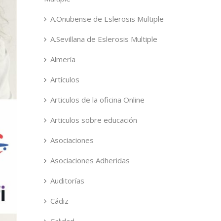
A.Onubense de Eslerosis Multiple
A.Sevillana de Eslerosis Multiple
Almería
Artículos
Articulos de la oficina Online
Articulos sobre educación
Asociaciones
Asociaciones Adheridas
Auditorías
Cádiz