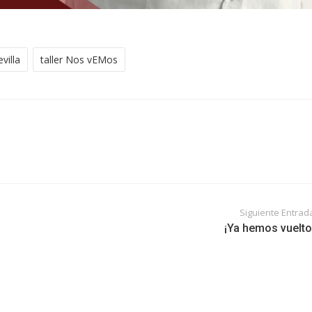
evilla
taller Nos vEMos
Siguiente Entrad
¡Ya hemos vuelto