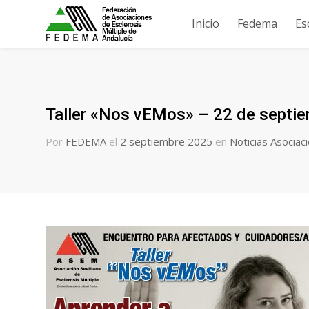
Inicio
Fedema
Es
Taller «Nos vEMos» – 22 de septiem
Por
FEDEMA
el
2 septiembre 2025
en
Noticias Asociac