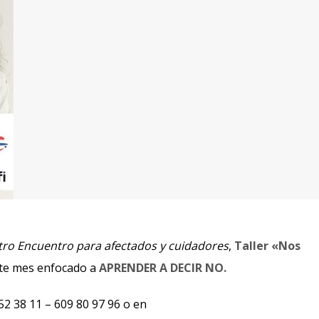
ro Encuentro para afectados y cuidadores
,
Taller «Nos
te mes enfocado a
APRENDER A DECIR NO.
 52 38 11 – 609 80 97 96 o en