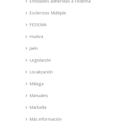
Entidades adheridas a Fedema
Esclerosis Múltiple
FEDEMA
Huelva
Jaén
Legislación
Localización
Málaga
Manuales
Marbella
Más información