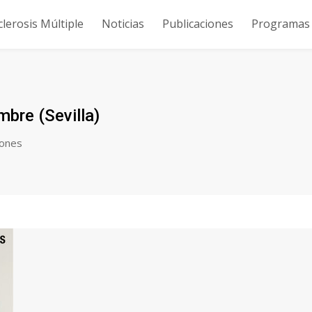
clerosis Múltiple
Noticias
Publicaciones
Programas y
bre (Sevilla)
iones