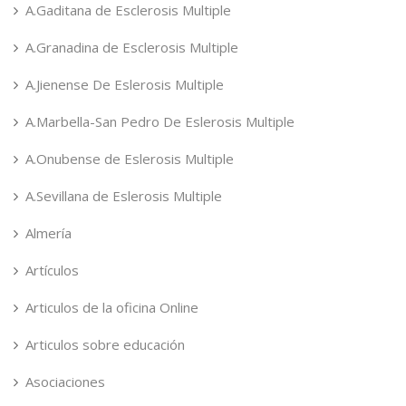
A.Gaditana de Esclerosis Multiple
A.Granadina de Esclerosis Multiple
A.Jienense De Eslerosis Multiple
A.Marbella-San Pedro De Eslerosis Multiple
A.Onubense de Eslerosis Multiple
A.Sevillana de Eslerosis Multiple
Almería
Artículos
Articulos de la oficina Online
Articulos sobre educación
Asociaciones