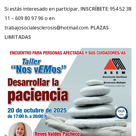
Si estás interesado en participar,
INSCRÍBETE
: 954 52 38
11 – 609 80 97 96 o en
trabajosocialesclerosis@hotmail.com.
PLAZAS
LIMITADAS