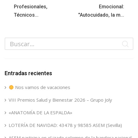
Profesionales,
Emocional:
Técnicos...
"Autocuidado, la m...
Entradas recientes
Nos vamos de vacaciones
VIII Premios Salud y Bienestar 2026 – Grupo Joly
«ANATOMÍA DE LA ESPALDA»
LOTERÍA DE NAVIDAD: 43478 y 98585 ASEM (Sevilla)
ASEM participa en el izado solemne de la bandera nacional