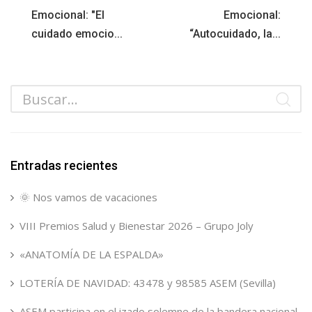
Emocional: "El
Emocional:
cuidado emocio...
“Autocuidado, la...
Entradas recientes
🌞 Nos vamos de vacaciones
VIII Premios Salud y Bienestar 2026 – Grupo Joly
«ANATOMÍA DE LA ESPALDA»
LOTERÍA DE NAVIDAD: 43478 y 98585 ASEM (Sevilla)
ASEM participa en el izado solemne de la bandera nacional