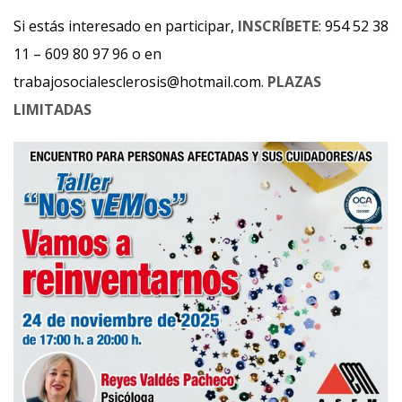
Si estás interesado en participar,
INSCRÍBETE
: 954 52 38
11 – 609 80 97 96 o en
trabajosocialesclerosis@hotmail.com.
PLAZAS
LIMITADAS