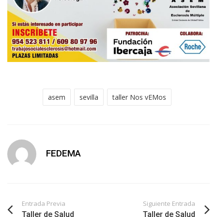
asem
sevilla
taller Nos vEMos
FEDEMA
Entrada Previa
Siguiente Entrada
Taller de Salud
Taller de Salud