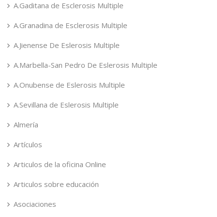
A.Gaditana de Esclerosis Multiple
A.Granadina de Esclerosis Multiple
A.Jienense De Eslerosis Multiple
A.Marbella-San Pedro De Eslerosis Multiple
A.Onubense de Eslerosis Multiple
A.Sevillana de Eslerosis Multiple
Almería
Artículos
Articulos de la oficina Online
Articulos sobre educación
Asociaciones