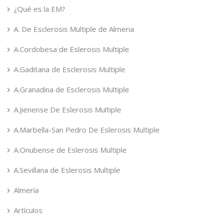
¿Qué es la EM?
A. De Esclerosis Multiple de Almeria
A.Cordobesa de Eslerosis Multiple
A.Gaditana de Esclerosis Multiple
A.Granadina de Esclerosis Multiple
A.Jienense De Eslerosis Multiple
A.Marbella-San Pedro De Eslerosis Multiple
A.Onubense de Eslerosis Multiple
A.Sevillana de Eslerosis Multiple
Almería
Artículos