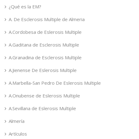
¿Qué es la EM?
A. De Esclerosis Multiple de Almeria
A.Cordobesa de Eslerosis Multiple
A.Gaditana de Esclerosis Multiple
A.Granadina de Esclerosis Multiple
A.Jienense De Eslerosis Multiple
A.Marbella-San Pedro De Eslerosis Multiple
A.Onubense de Eslerosis Multiple
A.Sevillana de Eslerosis Multiple
Almería
Artículos