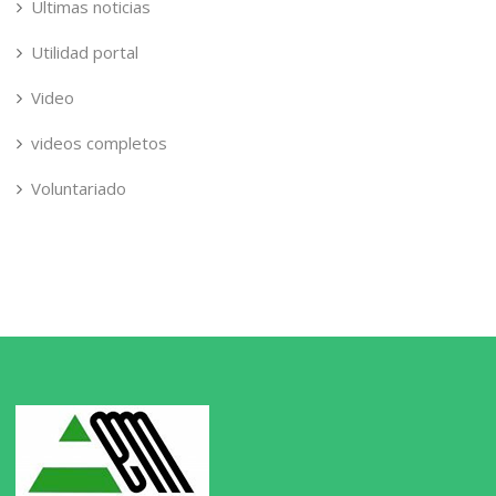
Ultimas noticias
Utilidad portal
Video
videos completos
Voluntariado