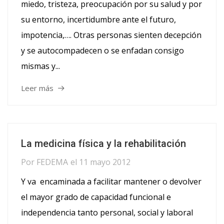
miedo, tristeza, preocupación por su salud y por
su entorno, incertidumbre ante el futuro,
impotencia,…. Otras personas sienten decepción
y se autocompadecen o se enfadan consigo
mismas y...
Leer más
La medicina física y la rehabilitación
Por
FEDEMA
el
11 mayo 2012
Y va encaminada a facilitar mantener o devolver
el mayor grado de capacidad funcional e
independencia tanto personal, social y laboral