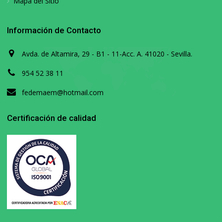
Mapa del Sitio
Información de Contacto
Avda. de Altamira, 29 - B1 - 11-Acc. A. 41020 - Sevilla.
954 52 38 11
fedemaem@hotmail.com
Certificación de calidad