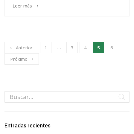
Leer más
…
Anterior
1
3
4
5
6
Próximo
Entradas recientes