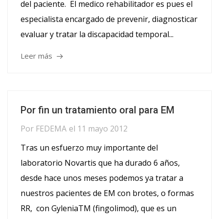
del paciente. El medico rehabilitador es pues el
especialista encargado de prevenir, diagnosticar
evaluar y tratar la discapacidad temporal...
Leer más
Por fin un tratamiento oral para EM
Por
FEDEMA
el
11 mayo 2012
Tras un esfuerzo muy importante del
laboratorio Novartis que ha durado 6 años,
desde hace unos meses podemos ya tratar a
nuestros pacientes de EM con brotes, o formas
RR, con GyleniaTM (fingolimod), que es un