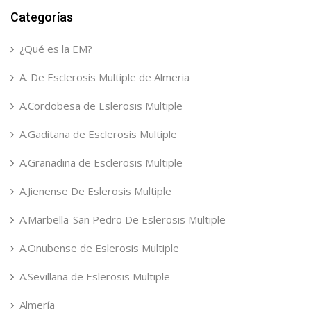
Categorías
¿Qué es la EM?
A. De Esclerosis Multiple de Almeria
A.Cordobesa de Eslerosis Multiple
A.Gaditana de Esclerosis Multiple
A.Granadina de Esclerosis Multiple
A.Jienense De Eslerosis Multiple
A.Marbella-San Pedro De Eslerosis Multiple
A.Onubense de Eslerosis Multiple
A.Sevillana de Eslerosis Multiple
Almería